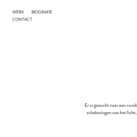
WERK
BIOGRAFIE
CONTACT
Er is gezocht naar een comb
schakeringen van het lich