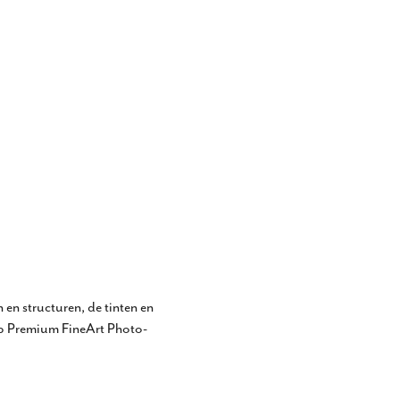
 en structuren, de tinten en
 op Premium FineArt Photo-